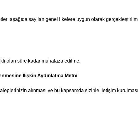
yetleri aşağıda sayılan genel ilkelere uygun olarak gerçekleştirilm
rekli olan süre kadar muhafaza edilme.
şlenmesine İlişkin Aydınlatma Metni
 taleplerinizin alınması ve bu kapsamda sizinle iletişim kurulması