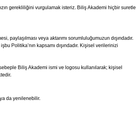
zın gerekliliğini vurgulamak isteriz. Biliş Akademi hiçbir suretle
şlenmesi, paylaşılması veya aktarımı sorumluluğumuzun dışındadır.
p işbu Politika’nın kapsamı dışındadır. Kişisel verilerinizi
 sebeple Biliş Akademi ismi ve logosu kullanılarak; kişisel
tedir.
ya da yenilenebilir.