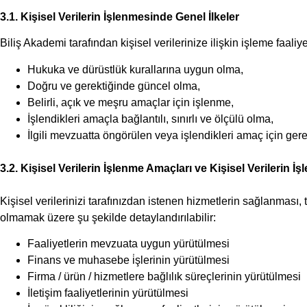
3.1. Kişisel Verilerin İşlenmesinde Genel İlkeler
Biliş Akademi tarafından kişisel verilerinize ilişkin işleme faali
Hukuka ve dürüstlük kurallarına uygun olma,
Doğru ve gerektiğinde güncel olma,
Belirli, açık ve meşru amaçlar için işlenme,
İşlendikleri amaçla bağlantılı, sınırlı ve ölçülü olma,
İlgili mevzuatta öngörülen veya işlendikleri amaç için ge
3.2. Kişisel Verilerin İşlenme Amaçları ve Kişisel Verilerin İ
Kişisel verilerinizi tarafınızdan istenen hizmetlerin sağlanması,
olmamak üzere şu şekilde detaylandırılabilir:
Faaliyetlerin mevzuata uygun yürütülmesi
Finans ve muhasebe i̇şlerinin yürütülmesi
Firma / ürün / hizmetlere bağlılık süreçlerinin yürütülmesi
İletişim faaliyetlerinin yürütülmesi