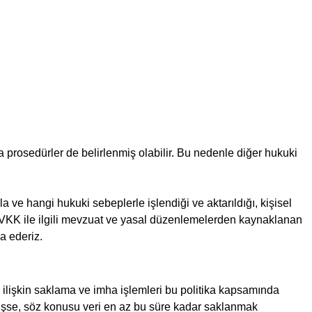
ya prosedürler de belirlenmiş olabilir. Bu nedenle diğer hukuki
a ve hangi hukuki sebeplerle işlendiği ve aktarıldığı, kişisel
ütfen KVKK ile ilgili mevzuat ve yasal düzenlemelerden kaynaklanan
ca ederiz.
ze ilişkin saklama ve imha işlemleri bu politika kapsamında
enmişse, söz konusu veri en az bu süre kadar saklanmak