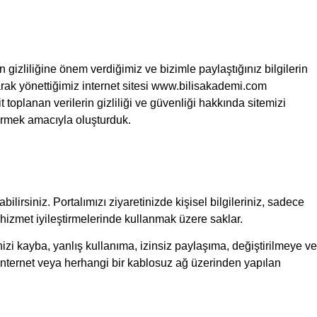
 gizliliğine önem verdiğimiz ve bizimle paylaştığınız bilgilerin
 olarak yönettiğimiz internet sitesi www.bilisakademi.com
it toplanan verilerin gizliliği ve güvenliği hakkında sitemizi
dirmek amacıyla oluşturduk.
ilirsiniz. Portalımızı ziyaretinizde kişisel bilgileriniz, sadece
 hizmet iyileştirmelerinde kullanmak üzere saklar.
rinizi kayba, yanlış kullanıma, izinsiz paylaşıma, değiştirilmeye ve
internet veya herhangi bir kablosuz ağ üzerinden yapılan