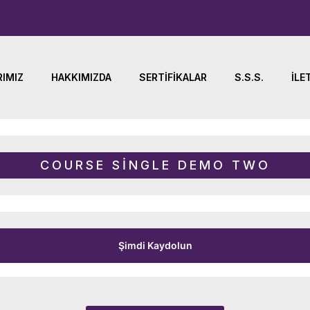
IMIZ
HAKKIMIZDA
SERTIFIKALAR
S.S.S.
İLE
COURSE SINGLE DEMO TWO
Şimdi Kaydolun