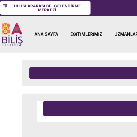
ULUSLARARASI BELGELENDIRME
MERKEZI
ANA SAYFA
EĞITIMLERIMIZ
UZMANLAR