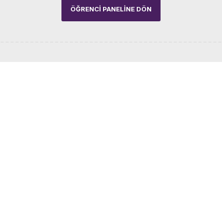
ÖĞRENCI PANELINE DÖN