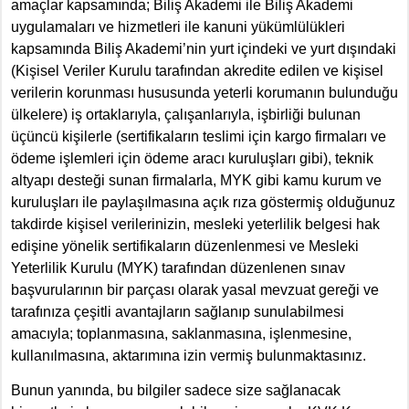
amaçlar kapsamında; Biliş Akademi ile Biliş Akademi
uygulamaları ve hizmetleri ile kanuni yükümlülükleri
kapsamında Biliş Akademi’nin yurt içindeki ve yurt dışındaki
(Kişisel Veriler Kurulu tarafından akredite edilen ve kişisel
verilerin korunması hususunda yeterli korumanın bulunduğu
ülkelere) iş ortaklarıyla, çalışanlarıyla, işbirliği bulunan
üçüncü kişilerle (sertifikaların teslimi için kargo firmaları ve
ödeme işlemleri için ödeme aracı kuruluşları gibi), teknik
altyapı desteği sunan firmalarla, MYK gibi kamu kurum ve
kuruluşları ile paylaşılmasına açık rıza göstermiş olduğunuz
takdirde kişisel verilerinizin, mesleki yeterlilik belgesi hak
edişine yönelik sertifikaların düzenlenmesi ve Mesleki
Yeterlilik Kurulu (MYK) tarafından düzenlenen sınav
başvurularının bir parçası olarak yasal mevzuat gereği ve
tarafınıza çeşitli avantajların sağlanıp sunulabilmesi
amacıyla; toplanmasına, saklanmasına, işlenmesine,
kullanılmasına, aktarımına izin vermiş bulunmaktasınız.
Bunun yanında, bu bilgiler sadece size sağlanacak