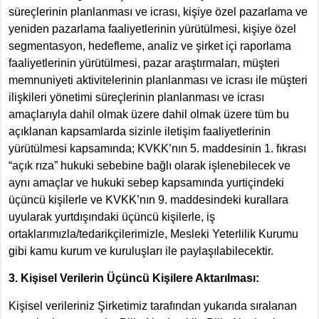
süreçlerinin planlanması ve icrası, kişiye özel pazarlama ve
yeniden pazarlama faaliyetlerinin yürütülmesi, kişiye özel
segmentasyon, hedefleme, analiz ve şirket içi raporlama
faaliyetlerinin yürütülmesi, pazar araştırmaları, müşteri
memnuniyeti aktivitelerinin planlanması ve icrası ile müşteri
ilişkileri yönetimi süreçlerinin planlanması ve icrası
amaçlarıyla dahil olmak üzere dahil olmak üzere tüm bu
açıklanan kapsamlarda sizinle iletişim faaliyetlerinin
yürütülmesi kapsamında; KVKK’nın 5. maddesinin 1. fıkrası
“açık rıza” hukuki sebebine bağlı olarak işlenebilecek ve
aynı amaçlar ve hukuki sebep kapsamında yurtiçindeki
üçüncü kişilerle ve KVKK’nın 9. maddesindeki kurallara
uyularak yurtdışındaki üçüncü kişilerle, iş
ortaklarımızla/tedarikçilerimizle, Mesleki Yeterlilik Kurumu
gibi kamu kurum ve kuruluşları ile paylaşılabilecektir.
3. Kişisel Verilerin Üçüncü Kişilere Aktarılması:
Kişisel verileriniz Şirketimiz tarafından yukarıda sıralanan