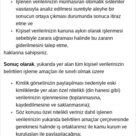
İşlenen verilerinizin münhasıran otomatik sistemler
vasıtasıyla analiz edilmesi suretiyle aleyhe bir
sonucun ortaya çıkması durumunda sonuca itiraz
etme ve
Kişisel verilerinizin kanuna aykırı olarak işlenmesi
sebebiyle zarara uğraması halinde bu zararın
giderilmesini talep etme,
haklarına sahipsiniz.
Sonuç olarak
, yukarıda yer alan tüm kişisel verilerinizin
belirtilen işleme amaçları ile sınırlı olmak üzere
Kimlik görselinizin paylaşılması nedeniyle eski
kimliklerde yer alan özel nitelikli (din hanesi gibi)
verilerinizin işlenmesine
(toplanmasına,
kaydedilmesine ve saklanmasına)
;
Söz konusu özel nitelikli veriniz dahil işlenen
verilerinizin yukarıda belirtilen amaçlar çerçevesinde
gerekmesi halinde iş ortaklarımız ile kamu kurum ve
kuruluşları ile paylaşılacağına;