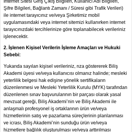
İnternet Sitesi Giriş Çıkış Bilgileri, Kullanıcı Adı Bilgileri,
Şifre Bilgileri, Bağlantı Zamanı / Süresi gibi Trafik Verileri)
ile internet tarayıcınız ve/veya Şirketimiz mobil
uygulamasındaki veya internet sitemizi kullanırken internet
tarayıcınızdaki tercihlerinize göre toplanabilecek verileriniz
işlenecektir.
2. İşlenen Kişisel Verilerin İşleme Amaçları ve Hukuki
Sebebi:
Yukarıda sayılan kişisel verileriniz, rıza göstererek Biliş
Akademi üyesi ve/veya kullanıcısı olmanız halinde; mesleki
yeterlilik belgesi hak edişine yönelik sertifikaların
düzenlenmesi ve Mesleki Yeterlilik Kurulu (MYK) tarafından
düzenlenen sınav başvurularının bir parçası olarak yasal
mevzuat gereği, Biliş Akademi’nin ve Biliş Akademi ile
anlaşmalı profesyonel iş ortaklarının ürün ve/veya
hizmetlerinin satış ve pazarlama süreçlerinin planlanması
ve icrası, Biliş Akademi’nin sunduğu ürün ve/veya
hizmetlere bağlılık oluşturulması ve/veya arttırılması