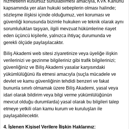
hizmetlerin kusursuz sunulabilmesi amacıyla, KVK Kanunu
kapsamında yer alan hukuki sebeplerin olması halinde;
sözleşme ilişkisi içinde olduğumuz, veri koruması ve
güvenliği konusunda bizimle hukuken ve teknik olarak aynı
sorumlulukları taşıyan, ilgili mevzuat hükümlerine riayet
eden üçüncü kişilerle, yalnızca ihtiyaç durumunda ve
gerekli ölçüde paylaşılacaktır.
Biliş Akademi web sitesi ziyaretinize veya üyeliğe ilişkin
verilerinizi ve gezinme bilgileriniz gibi trafik bilgilerinizi;
güvenliğiniz ve Biliş Akademi yasalar karşısındaki
yükümlülüğünü ifa etmesi amacıyla (suçla mücadele ve
devlet ve kamu güvenliğinin tehdidi benzeri ve fakat
bununla sınırlı olmamak üzere Biliş Akademi, yasal veya
idari olarak bildirim veya bilgi verme yükümlülüğünün
mevcut olduğu durumlarda) yasal olarak bu bilgileri talep
etmeye yetkili olan kamu kurum ve kuruluşları ile
paylaşabilecektir.
4. İşlenen Kişisel Verilere İlişkin Haklarınız: