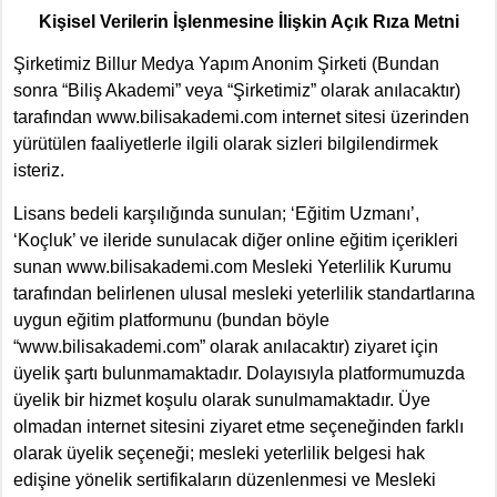
Kişisel Verilerin İşlenmesine İlişkin Açık Rıza Metni
Şirketimiz Billur Medya Yapım Anonim Şirketi (Bundan
sonra “Biliş Akademi” veya “Şirketimiz” olarak anılacaktır)
tarafından www.bilisakademi.com internet sitesi üzerinden
yürütülen faaliyetlerle ilgili olarak sizleri bilgilendirmek
isteriz.
Lisans bedeli karşılığında sunulan; ‘Eğitim Uzmanı’,
‘Koçluk’ ve ileride sunulacak diğer online eğitim içerikleri
sunan www.bilisakademi.com Mesleki Yeterlilik Kurumu
tarafından belirlenen ulusal mesleki yeterlilik standartlarına
uygun eğitim platformunu (bundan böyle
“www.bilisakademi.com” olarak anılacaktır) ziyaret için
üyelik şartı bulunmamaktadır. Dolayısıyla platformumuzda
üyelik bir hizmet koşulu olarak sunulmamaktadır. Üye
olmadan internet sitesini ziyaret etme seçeneğinden farklı
olarak üyelik seçeneği; mesleki yeterlilik belgesi hak
edişine yönelik sertifikaların düzenlenmesi ve Mesleki