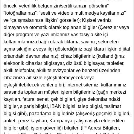
önceki yeterlilik belgenizin/sertifikanızın görselini”
“fotoğraflarınızı”, “sesli ve videolu multimedya kayıtlarınızı”
ve “çalışmalarınıza ilişkin” görseller); Kişisel veriniz
olmayan ve otomatik olarak toplanan bilgiler (Çerezler veya
diğer program ve yazılımlarımız vasıtasıyla site içi
kullanımlarınıza bağlı olarak tıklama sayınız, sekmeleri
açma sıklığınız veya ilgi gösterdiğiniz başlıklara ilişkin dijital
ortamdaki davranışlarınız); cihaz bilgileriniz (kullandığınız
elektronik cihazlar bilgisayar, diz üstü bilgisayar, tabletler,
akıllı telefonlar, akıllı televizyonlar ve benzeri üzerinden
cihazınıza ait sizle eşleştirilemeyecek veya
eşleştirilebilecek veriler gibi); internet sitemizi kullanımınız
sırasında toplanan müşteri işlem bilgileriniz (çağrı merkezi
kayıtları, fatura, senet, çek bilgileri, gişe dekontlarındaki
bilgiler, sipariş bilgisi, IBAN bilgisi, talep bilgisi, teslimat
bilgisi gibi), pazarlama bilgileriniz (alışveriş geçmişi bilgileri,
anket, çerez kayıtları, Kampanya çalışmasıyla elde edilen
bilgiler gibi), işlem güvenliği bilgileri (IP Adresi Bilgileri,