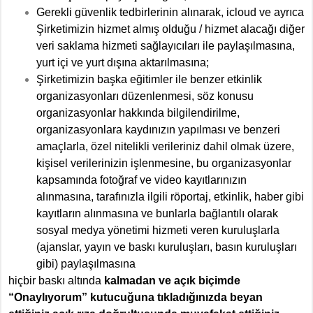
Gerekli güvenlik tedbirlerinin alınarak, icloud ve ayrıca
Şirketimizin hizmet almış olduğu / hizmet alacağı diğer
veri saklama hizmeti sağlayıcıları ile paylaşılmasına,
yurt içi ve yurt dışına aktarılmasına;
Şirketimizin başka eğitimler ile benzer etkinlik
organizasyonları düzenlenmesi, söz konusu
organizasyonlar hakkında bilgilendirilme,
organizasyonlara kaydınızın yapılması ve benzeri
amaçlarla, özel nitelikli verileriniz dahil olmak üzere,
kişisel verilerinizin işlenmesine, bu organizasyonlar
kapsamında fotoğraf ve video kayıtlarınızın
alınmasına, tarafınızla ilgili röportaj, etkinlik, haber gibi
kayıtların alınmasına ve bunlarla bağlantılı olarak
sosyal medya yönetimi hizmeti veren kuruluşlarla
(ajanslar, yayın ve baskı kuruluşları, basın kuruluşları
gibi) paylaşılmasına
hiçbir baskı altında
kalmadan ve açık biçimde
“Onaylıyorum” kutucuğuna tıkladığınızda beyan