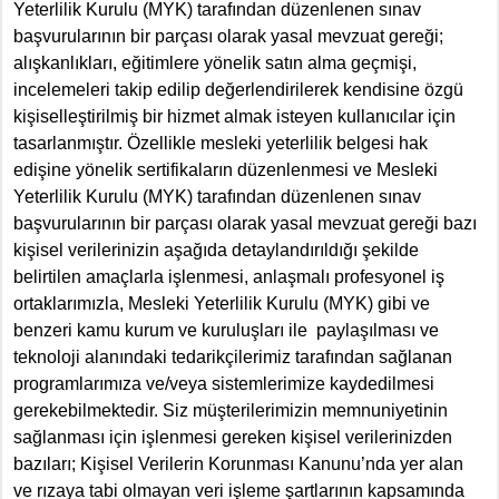
Yeterlilik Kurulu (MYK) tarafından düzenlenen sınav
başvurularının bir parçası olarak yasal mevzuat gereği;
alışkanlıkları, eğitimlere yönelik satın alma geçmişi,
incelemeleri takip edilip değerlendirilerek kendisine özgü
kişiselleştirilmiş bir hizmet almak isteyen kullanıcılar için
tasarlanmıştır. Özellikle mesleki yeterlilik belgesi hak
edişine yönelik sertifikaların düzenlenmesi ve Mesleki
Yeterlilik Kurulu (MYK) tarafından düzenlenen sınav
başvurularının bir parçası olarak yasal mevzuat gereği bazı
kişisel verilerinizin aşağıda detaylandırıldığı şekilde
belirtilen amaçlarla işlenmesi, anlaşmalı profesyonel iş
ortaklarımızla, Mesleki Yeterlilik Kurulu (MYK) gibi ve
benzeri kamu kurum ve kuruluşları ile paylaşılması ve
teknoloji alanındaki tedarikçilerimiz tarafından sağlanan
programlarımıza ve/veya sistemlerimize kaydedilmesi
gerekebilmektedir. Siz müşterilerimizin memnuniyetinin
sağlanması için işlenmesi gereken kişisel verilerinizden
bazıları; Kişisel Verilerin Korunması Kanunu’nda yer alan
ve rızaya tabi olmayan veri işleme şartlarının kapsamında