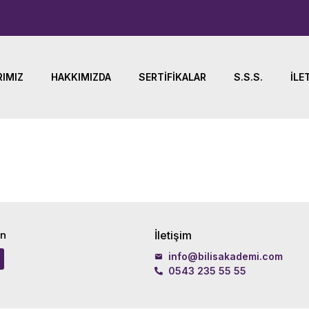
IMIZ
HAKKIMIZDA
SERTIFIKALAR
S.S.S.
İLE
in
İletişim
info@bilisakademi.com
0543 235 55 55