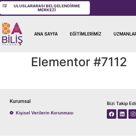
ULUSLARARASI BELGELENDIRME
MERKEZI
ANA SAYFA
EĞITIMLERIMIZ
UZMANLAR
Elementor #7112
Kurumsal
Bizi Takip Ed
Kişisel Verilerin Korunması