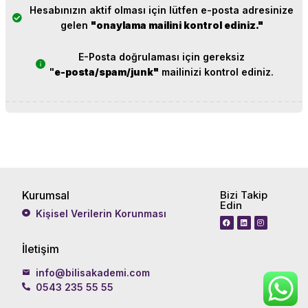
Hesabınızın aktif olması için lütfen e-posta adresinize
gelen
"onaylama mailini kontrol ediniz."
E-Posta doğrulaması için gereksiz
"
e-posta/spam/junk"
mailinizi kontrol ediniz.
Kurumsal
Bizi Takip
Edin
Kişisel Verilerin Korunması
İletişim
info@bilisakademi.com
0543 235 55 55