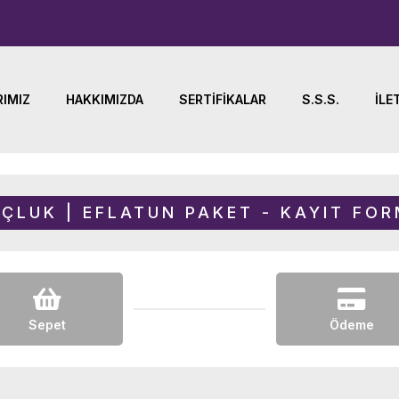
IMIZ
HAKKIMIZDA
SERTIFIKALAR
S.S.S.
İLE
ÇLUK | EFLATUN PAKET - KAYIT FO
Sepet
Ödeme