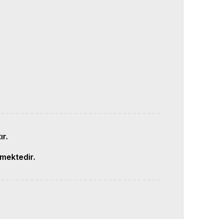
r.
mektedir.