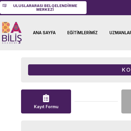
ULUSLARARASI BELGELENDIRME
MERKEZI
ANA SAYFA
EĞITIMLERIMIZ
UZMANLAR
KO
Kayıt Formu