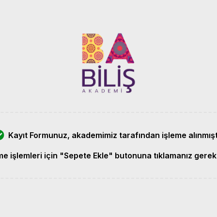
Kayıt Formunuz, akademimiz tarafından işleme alınmıştı
e işlemleri için "Sepete Ekle" butonuna tıklamanız gerek