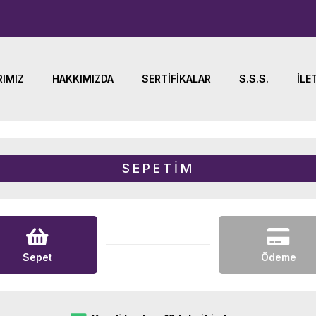
IMIZ
HAKKIMIZDA
SERTIFIKALAR
S.S.S.
İLE
SEPETİM
Sepet
Ödeme