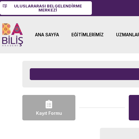
ULUSLARARASI BELGELENDIRME
MERKEZI
ANA SAYFA
EĞITIMLERIMIZ
UZMANLAR
Kayıt Formu