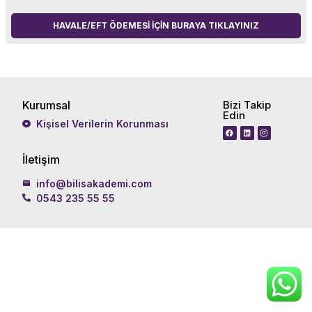
HAVALE/EFT ÖDEMESI IÇIN BURAYA TIKLAYINIZ
Kurumsal
Bizi Takip
Edin
Kişisel Verilerin Korunması
İletişim
info@bilisakademi.com
0543 235 55 55