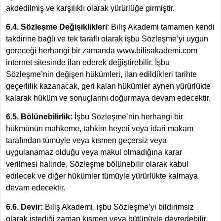
akdedilmiş ve karşılıklı olarak yürürlüğe girmiştir.
6.4. Sözleşme Değişiklikleri
: Biliş Akademi tamamen kendi
takdirine bağlı ve tek taraflı olarak işbu Sözleşme’yi uygun
göreceği herhangi bir zamanda www.bilisakademi.com
internet sitesinde ilan ederek değiştirebilir. İşbu
Sözleşme’nin değişen hükümleri, ilan edildikleri tarihte
geçerlilik kazanacak, geri kalan hükümler aynen yürürlükte
kalarak hüküm ve sonuçlarını doğurmaya devam edecektir.
6.5. Bölünebilirlik:
İşbu Sözleşme’nin herhangi bir
hükmünün mahkeme, tahkim heyeti veya idari makam
tarafından tümüyle veya kısmen geçersiz veya
uygulanamaz olduğu veya makul olmadığına karar
verilmesi halinde, Sözleşme bölünebilir olarak kabul
edilecek ve diğer hükümler tümüyle yürürlükte kalmaya
devam edecektir.
6.6. Devir:
Biliş Akademi, işbu Sözleşme’yi bildirimsiz
olarak istediği zaman kısmen veya bütünüyle devredebilir.