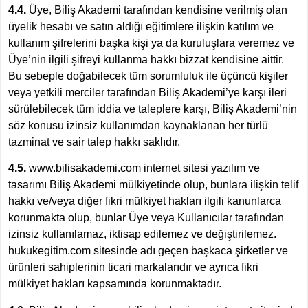
4.4.
Üye, Biliş Akademi tarafından kendisine verilmiş olan
üyelik hesabı ve satın aldığı eğitimlere ilişkin katılım ve
kullanım şifrelerini başka kişi ya da kuruluşlara veremez ve
Üye’nin ilgili şifreyi kullanma hakkı bizzat kendisine aittir.
Bu sebeple doğabilecek tüm sorumluluk ile üçüncü kişiler
veya yetkili merciler tarafından Biliş Akademi’ye karşı ileri
sürülebilecek tüm iddia ve taleplere karşı, Biliş Akademi’nin
söz konusu izinsiz kullanımdan kaynaklanan her türlü
tazminat ve sair talep hakkı saklıdır.
4.5.
www.bilisakademi.com internet sitesi yazılım ve
tasarımı Biliş Akademi mülkiyetinde olup, bunlara ilişkin telif
hakkı ve/veya diğer fikri mülkiyet hakları ilgili kanunlarca
korunmakta olup, bunlar Üye veya Kullanıcılar tarafından
izinsiz kullanılamaz, iktisap edilemez ve değiştirilemez.
hukukegitim.com sitesinde adı geçen başkaca şirketler ve
ürünleri sahiplerinin ticari markalarıdır ve ayrıca fikri
mülkiyet hakları kapsamında korunmaktadır.