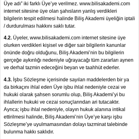
Üye adı” iki farklı Üye’ye verilmez. www.bilisakademi.com
internet sitesine üye olan şahısların yanlış verdikleri
bilgilerin tespit edilmesi halinde Biliş Akademi üyeliğin iptali
/ durdurulması hakkını saklı tutar.
4.2.
Üyeler, www.bilisakademi.com internet sitesine üye
olurken verdikleri kişisel ve diğer sair bilgilerin kanunlar
önünde doğru olduğunu, Biliş Akademi’nin bu bilgilerin
gerçeğe aykırılığı nedeniyle uğrayacağı tüm zararları aynen
ve derhal tazmin edeceğini beyan ve taahhüt ederler.
4.3.
İşbu Sözleşme içerisinde sayılan maddelerden bir ya
da birkaçını ihlal eden Üye işbu ihlal nedeniyle cezai ve
hukuki olarak şahsen sorumlu olup, Biliş Akademi’yi bu
ihlallerin hukuki ve cezai sonuçlarından ari tutacaktır.
Ayrıca; işbu ihlal nedeniyle, olayın hukuk alanına intikal
ettirilmesi halinde, Biliş Akademi’nin Üye’ye karşı işbu
Sözleşme’ye uyulmamasından dolayı tazminat talebinde
bulunma hakkı saklıdır.