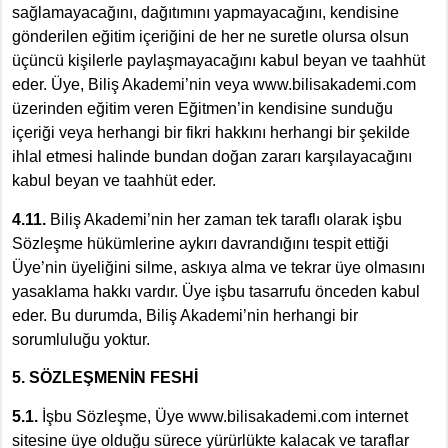
sağlamayacağını, dağıtımını yapmayacağını, kendisine
gönderilen eğitim içeriğini de her ne suretle olursa olsun
üçüncü kişilerle paylaşmayacağını kabul beyan ve taahhüt
eder. Üye, Biliş Akademi’nin veya www.bilisakademi.com
üzerinden eğitim veren Eğitmen’in kendisine sunduğu
içeriği veya herhangi bir fikri hakkını herhangi bir şekilde
ihlal etmesi halinde bundan doğan zararı karşılayacağını
kabul beyan ve taahhüt eder.
4.11.
Biliş Akademi’nin her zaman tek taraflı olarak işbu
Sözleşme hükümlerine aykırı davrandığını tespit ettiği
Üye’nin üyeliğini silme, askıya alma ve tekrar üye olmasını
yasaklama hakkı vardır. Üye işbu tasarrufu önceden kabul
eder. Bu durumda, Biliş Akademi’nin herhangi bir
sorumluluğu yoktur.
5. SÖZLEŞMENİN FESHİ
5.1.
İşbu Sözleşme, Üye www.bilisakademi.com internet
sitesine üye olduğu sürece yürürlükte kalacak ve taraflar