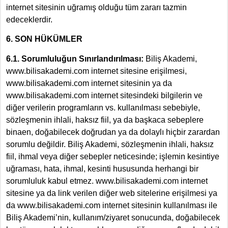
internet sitesinin uğramış olduğu tüm zararı tazmin
edeceklerdir.
6. SON HÜKÜMLER
6.1. Sorumluluğun Sınırlandırılması:
Biliş Akademi,
www.bilisakademi.com internet sitesine erişilmesi,
www.bilisakademi.com internet sitesinin ya da
www.bilisakademi.com internet sitesindeki bilgilerin ve
diğer verilerin programların vs. kullanılması sebebiyle,
sözleşmenin ihlali, haksız fiil, ya da başkaca sebeplere
binaen, doğabilecek doğrudan ya da dolaylı hiçbir zarardan
sorumlu değildir. Biliş Akademi, sözleşmenin ihlali, haksız
fiil, ihmal veya diğer sebepler neticesinde; işlemin kesintiye
uğraması, hata, ihmal, kesinti hususunda herhangi bir
sorumluluk kabul etmez. www.bilisakademi.com internet
sitesine ya da link verilen diğer web sitelerine erişilmesi ya
da www.bilisakademi.com internet sitesinin kullanılması ile
Biliş Akademi’nin, kullanım/ziyaret sonucunda, doğabilecek