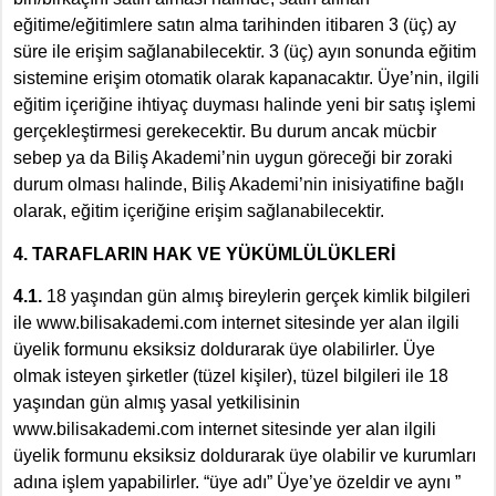
eğitime/eğitimlere satın alma tarihinden itibaren 3 (üç) ay
süre ile erişim sağlanabilecektir. 3 (üç) ayın sonunda eğitim
sistemine erişim otomatik olarak kapanacaktır. Üye’nin, ilgili
eğitim içeriğine ihtiyaç duyması halinde yeni bir satış işlemi
gerçekleştirmesi gerekecektir. Bu durum ancak mücbir
sebep ya da Biliş Akademi’nin uygun göreceği bir zoraki
durum olması halinde, Biliş Akademi’nin inisiyatifine bağlı
olarak, eğitim içeriğine erişim sağlanabilecektir.
4. TARAFLARIN HAK VE YÜKÜMLÜLÜKLERİ
4.1.
18 yaşından gün almış bireylerin gerçek kimlik bilgileri
ile www.bilisakademi.com internet sitesinde yer alan ilgili
üyelik formunu eksiksiz doldurarak üye olabilirler. Üye
olmak isteyen şirketler (tüzel kişiler), tüzel bilgileri ile 18
yaşından gün almış yasal yetkilisinin
www.bilisakademi.com internet sitesinde yer alan ilgili
üyelik formunu eksiksiz doldurarak üye olabilir ve kurumları
adına işlem yapabilirler. “üye adı” Üye’ye özeldir ve aynı ”