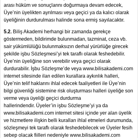
arası hüküm ve sonuçlarını doğurmaya devam edecek,
Üye’nin üyelikten ayrılması veya geçici ya da kalıcı olarak
üyeliğinin durdurulması halinde sona ermiş sayılacaktır.
5.2.
Biliş Akademi herhangi bir zamanda gerekçe
göstermeden, bildirimde bulunmadan, tazminat, ceza vb.
sair yükümlülüğü bulunmaksızın derhal yürürlüğe girecek
şekilde işbu Sözleşmesi’yi tek taraflı olarak feshedebilir.
Üye’nin üyeliğine son verebilir veya geçici olarak
durdurabilir. İşbu Sözleşme’de veya www.bilisakademi.com
internet sitesinde ilan edilen kurallara aykırılık halleri,
Üye’nin telif haklarını ihlal edecek faaliyetleri ile Üye’nin
bilgi güvenliği sistemine risk oluşturması halleri üyeliğe son
verme veya üyeliği geçici durdurma
hallerindendir. Üyeler’in işbu Sözleşme’yi ya da
www.bilisakademi.com internet sitesi içinde yer alan üyelik
ve hizmetlere ilişkin belli kuralları ihlal etmeleri durumunda,
sözleşmeyi tek taraflı olarak feshedebilecek ve Üyeler fesih
sebep olacak fiilleri nedeniyle www.bilisakademi.com