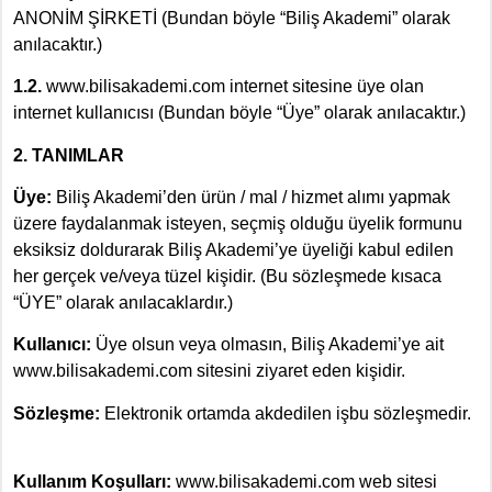
ANONİM ŞİRKETİ (Bundan böyle “Biliş Akademi” olarak
anılacaktır.)
1.2.
www.bilisakademi.com internet sitesine üye olan
internet kullanıcısı (Bundan böyle “Üye” olarak anılacaktır.)
2. TANIMLAR
Üye:
Biliş Akademi’den ürün / mal / hizmet alımı yapmak
üzere faydalanmak isteyen, seçmiş olduğu üyelik formunu
eksiksiz doldurarak Biliş Akademi’ye üyeliği kabul edilen
her gerçek ve/veya tüzel kişidir. (Bu sözleşmede kısaca
“ÜYE” olarak anılacaklardır.)
Kullanıcı:
Üye olsun veya olmasın, Biliş Akademi’ye ait
www.bilisakademi.com sitesini ziyaret eden kişidir.
Sözleşme:
Elektronik ortamda akdedilen işbu sözleşmedir.
Kullanım Koşulları:
www.bilisakademi.com web sitesi