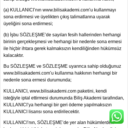
(a) KULLANICI’nın www.bilisakademi.com’u kullanmayı
sona erdirmesi ve üyelikten çıkış talimatlarına uyarak
üyeliğini sona erdirmesi;
(b) İşbu SÖZLEŞME’de sayılan fesih hallerinden herhangi
birinin gerçekleşmesi ve herhangi bir nedenle sona ermesi
ile hiçbir ihtara gerek kalmaksızın kendiliğinden hükümsüz
kalacaktır.
Bu SÖZLEŞME ve SÖZLEŞME uyarınca sahip olduğunuz
www.bilisakademi.com’u kullanma hakkının herhangi bir
nedenle sona ermesi durumunda;
KULLANICI, www.bilisakademi.com paketini, kendi
isteğiyle iptal ettirmesi durumunda Biliş Akademi tarafından,
KULLANICI’ya herhangi bir geri ödeme yapılmaksızın
KULLANICI lisansı sona erdirilecektir.
KULLANICI’nın, SÖZLEŞME’de yer alan hükümlerden