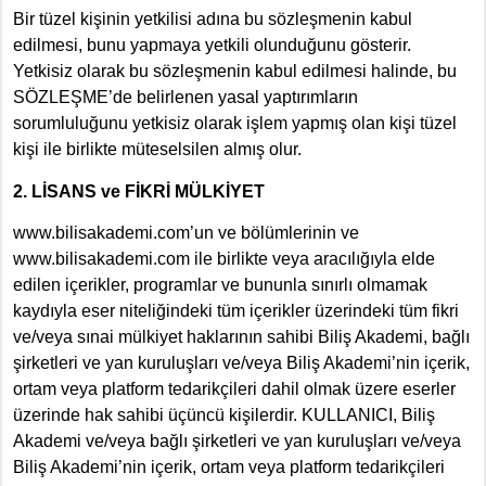
Bir tüzel kişinin yetkilisi adına bu sözleşmenin kabul
edilmesi, bunu yapmaya yetkili olunduğunu gösterir.
Yetkisiz olarak bu sözleşmenin kabul edilmesi halinde, bu
SÖZLEŞME’de belirlenen yasal yaptırımların
sorumluluğunu yetkisiz olarak işlem yapmış olan kişi tüzel
kişi ile birlikte müteselsilen almış olur.
2. LİSANS ve FİKRİ MÜLKİYET
www.bilisakademi.com’un ve bölümlerinin ve
www.bilisakademi.com ile birlikte veya aracılığıyla elde
edilen içerikler, programlar ve bununla sınırlı olmamak
kaydıyla eser niteliğindeki tüm içerikler üzerindeki tüm fikri
ve/veya sınai mülkiyet haklarının sahibi Biliş Akademi, bağlı
şirketleri ve yan kuruluşları ve/veya Biliş Akademi’nin içerik,
ortam veya platform tedarikçileri dahil olmak üzere eserler
üzerinde hak sahibi üçüncü kişilerdir. KULLANICI, Biliş
Akademi ve/veya bağlı şirketleri ve yan kuruluşları ve/veya
Biliş Akademi’nin içerik, ortam veya platform tedarikçileri