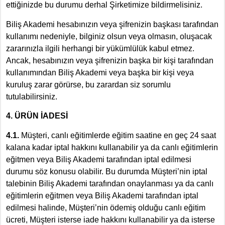
ettiğinizde bu durumu derhal Şirketimize bildirmelisiniz.
Biliş Akademi hesabınızın veya şifrenizin başkası tarafından
kullanımı nedeniyle, bilginiz olsun veya olmasın, oluşacak
zararınızla ilgili herhangi bir yükümlülük kabul etmez.
Ancak, hesabınızın veya şifrenizin başka bir kişi tarafından
kullanımından Biliş Akademi veya başka bir kişi veya
kuruluş zarar görürse, bu zarardan siz sorumlu
tutulabilirsiniz.
4. ÜRÜN İADESİ
4.1.
Müşteri, canlı eğitimlerde eğitim saatine en geç 24 saat
kalana kadar iptal hakkını kullanabilir ya da canlı eğitimlerin
eğitmen veya Biliş Akademi tarafından iptal edilmesi
durumu söz konusu olabilir. Bu durumda Müşteri’nin iptal
talebinin Biliş Akademi tarafından onaylanması ya da canlı
eğitimlerin eğitmen veya Biliş Akademi tarafından iptal
edilmesi halinde, Müşteri’nin ödemiş olduğu canlı eğitim
ücreti, Müşteri isterse iade hakkını kullanabilir ya da isterse