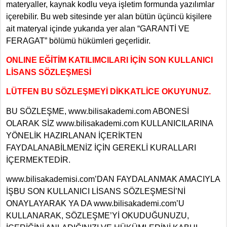
materyaller, kaynak kodlu veya işletim formunda yazılımlar
içerebilir. Bu web sitesinde yer alan bütün üçüncü kişilere
ait materyal içinde yukarıda yer alan “GARANTİ VE
FERAGAT” bölümü hükümleri geçerlidir.
ONLINE EĞİTİM KATILIMCILARI İÇİN SON KULLANICI
LİSANS SÖZLEŞMESİ
LÜTFEN BU SÖZLEŞMEYİ DİKKATLİCE OKUYUNUZ.
BU SÖZLEŞME, www.bilisakademi.com ABONESİ
OLARAK SİZ www.bilisakademi.com KULLANICILARINA
YÖNELİK HAZIRLANAN İÇERİKTEN
FAYDALANABİLMENİZ İÇİN GEREKLİ KURALLARI
İÇERMEKTEDİR.
www.bilisakademisi.com’DAN FAYDALANMAK AMACIYLA
İŞBU SON KULLANICI LİSANS SÖZLEŞMESİ’Nİ
ONAYLAYARAK YA DA www.bilisakademi.com’U
KULLANARAK, SÖZLEŞME’Yİ OKUDUĞUNUZU,