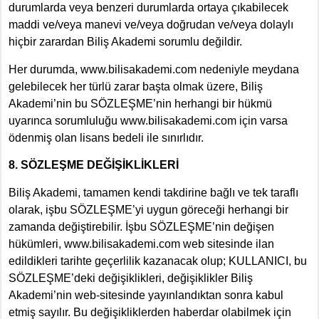
durumlarda veya benzeri durumlarda ortaya çıkabilecek
maddi ve/veya manevi ve/veya doğrudan ve/veya dolaylı
hiçbir zarardan Biliş Akademi sorumlu değildir.
Her durumda, www.bilisakademi.com nedeniyle meydana
gelebilecek her türlü zarar başta olmak üzere, Biliş
Akademi’nin bu SÖZLEŞME’nin herhangi bir hükmü
uyarınca sorumluluğu www.bilisakademi.com için varsa
ödenmiş olan lisans bedeli ile sınırlıdır.
8. SÖZLEŞME DEĞİŞİKLİKLERİ
Biliş Akademi, tamamen kendi takdirine bağlı ve tek taraflı
olarak, işbu SÖZLEŞME’yi uygun göreceği herhangi bir
zamanda değiştirebilir. İşbu SÖZLEŞME’nin değişen
hükümleri, www.bilisakademi.com web sitesinde ilan
edildikleri tarihte geçerlilik kazanacak olup; KULLANICI, bu
SÖZLEŞME’deki değişiklikleri, değişiklikler Biliş
Akademi’nin web-sitesinde yayınlandıktan sonra kabul
etmiş sayılır. Bu değişikliklerden haberdar olabilmek için