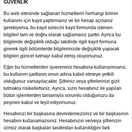
GÜVENLİK
Bu web sitesinde sağlanan hizmetlerin herhangi birinin
kullanımı için kayıt yaptırmanız ve bir hesap açmanız
gerekiyorsa, bu kayıt sürecini kayıt formunda istenen
bilgileri tam ve doğru olarak sağlamanız şarttır. Ayrıca bu
bilgilerde değişiklik olduğu takdirde ilgili kayıt formuna
girerek ilgili bölümlerde bilgilerinizde değişiklik yaparak
bilgileri güncel tutmayı kabul etmiş oluyorsunuz.
Eğer bu hizmetlerden işvereniniz hesabına kullanıyorsanız,
bu kullanım şartlarını onun adına kabul etmeye yetkili
olduğunuz varsayılacaktır. Şifreniz veya şifrelerinizi gizli
tutmakla mükellefsiniz. Ayrıca, sizin hesabınız ile yapılan
bütün işlemlerden tamamıyla sorumlu olduğunuzu da
peşinen kabul ve teyit ediyorsunuz.
Hesabınızı bir başkasına devredemezsiniz ve bir başkasının
hesabını kullanamazsınız. Hesabınızın ve/veya şifrenizin
izinsiz olarak başkaları tarafından kullanıldığını fark