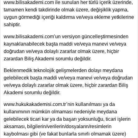
www.bilisakademi.com ile sunulan her türlü içerik üzerinde,
tamamen kendi takdirinde olmak üzere, değişiklik yapma,
uygun görmediği içeriği kaldırma ve/veya ekleme yetkilerine
sahiptir.
www.bilisakademi.com’un versiyon güncelleştirmesinden
kaynaklanabilecek başta maddi ve/veya manevi ve/veya
doğrudan ve/veya dolaylı zararlar olmak üzere, hiçbir
zarardan Biliş Akademi sorumlu değildir.
Beklenmedik teknolojik gelişmelerden dolayı meydana
gelebilecek başta maddi ve/veya manevi ve/veya doğrudan
ve/veya dolaylı zararlar olmak üzere, hiçbir zarardan Biliş
Akademi sorumlu değildir.
www.hukukakademisi.com.tr’nin kullanılması ya da
kullanımının mümkün olmaması nedeniyle meydana
gelebilecek ticari kar ya da başarı yoksunluğu, ticari işlerin
aksaması, bilgilerin/verilerin/dosyaların/resimlerin
kaybolması gibi (ve fakat bunlarla sınırlı olmamak üzere)