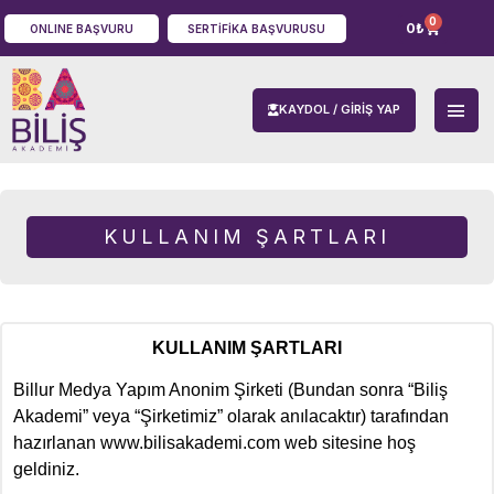
0
0
₺
ONLINE BAŞVURU
SERTIFIKA BAŞVURUSU
KAYDOL / GIRIŞ YAP
KULLANIM ŞARTLARI
KULLANIM ŞARTLARI
Billur Medya Yapım Anonim Şirketi (Bundan sonra “Biliş
Akademi” veya “Şirketimiz” olarak anılacaktır) tarafından
hazırlanan www.bilisakademi.com web sitesine hoş
geldiniz.