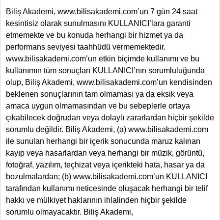
Biliş Akademi, www.bilisakademi.com’un 7 gün 24 saat
kesintisiz olarak sunulmasını KULLANICI’lara garanti
etmemekte ve bu konuda herhangi bir hizmet ya da
performans seviyesi taahhüdü vermemektedir.
www.bilisakademi.com’un etkin biçimde kullanımı ve bu
kullanımın tüm sonuçları KULLANICI’nın sorumluluğunda
olup, Biliş Akademi, www.bilisakademi.com’un kendisinden
beklenen sonuçlarının tam olmaması ya da eksik veya
amaca uygun olmamasından ve bu sebeplerle ortaya
çıkabilecek doğrudan veya dolaylı zararlardan hiçbir şekilde
sorumlu değildir. Biliş Akademi, (a) www.bilisakademi.com
ile sunulan herhangi bir içerik sonucunda maruz kalınan
kayıp veya hasarlardan veya herhangi bir müzik, görüntü,
fotoğraf, yazılım, teçhizat veya içerikteki hata, hasar ya da
bozulmalardan; (b) www.bilisakademi.com’un KULLANICI
tarafından kullanımı neticesinde oluşacak herhangi bir telif
hakkı ve mülkiyet haklarının ihlalinden hiçbir şekilde
sorumlu olmayacaktır. Biliş Akademi,