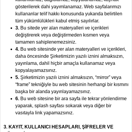
gösterilerek dahi yayımlanamaz. Web sayfalarımızı
kullananlar telif hakkı konusunda yukarıda belirtilen
tüm yükümlülükleri kabul etmiş sayılırlar.
3.
Bu sitede yer alan materyalleri ve içerikleri
değiştirerek veya değiştirmeden kısmen veya
tamamen sahiplenemezsiniz.
4.
Bu web sitesinde yer alan materyalleri ve içerikleri,
daha öncesinde Şirketimizin yazılı iznini almaksızın,
yayınlama, dahil hiçbir amaçla kullanamaz veya
kopyalayamazsınız.
5.
Şirketimizin yazılı iznini almaksızın, “mirror” veya
“frame” tekniğiyle bu web sitesinin herhangi bir kısmını
başka bir alanda yayınlayamazsınız.
6.
Bu web sitesine bir ara sayfa ile tekrar yönlendirme
yaparak, splash sayfası sokarak veya diğer bir
vasıtayla link yapamazsınız.
3. KAYIT, KULLANICI HESAPLARI, ŞİFRELER VE