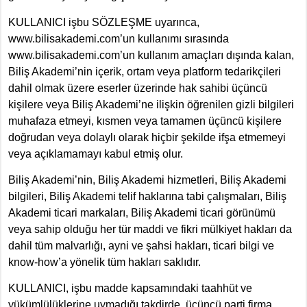
KULLANICI işbu SÖZLEŞME uyarınca,
www.bilisakademi.com’un kullanımı sırasında
www.bilisakademi.com’un kullanım amaçları dışında kalan,
Biliş Akademi’nin içerik, ortam veya platform tedarikçileri
dahil olmak üzere eserler üzerinde hak sahibi üçüncü
kişilere veya Biliş Akademi’ne ilişkin öğrenilen gizli bilgileri
muhafaza etmeyi, kısmen veya tamamen üçüncü kişilere
doğrudan veya dolaylı olarak hiçbir şekilde ifşa etmemeyi
veya açıklamamayı kabul etmiş olur.
Biliş Akademi’nin, Biliş Akademi hizmetleri, Biliş Akademi
bilgileri, Biliş Akademi telif haklarına tabi çalışmaları, Biliş
Akademi ticari markaları, Biliş Akademi ticari görünümü
veya sahip olduğu her tür maddi ve fikri mülkiyet hakları da
dahil tüm malvarlığı, ayni ve şahsi hakları, ticari bilgi ve
know-how’a yönelik tüm hakları saklıdır.
KULLANICI, işbu madde kapsamındaki taahhüt ve
yükümlülüklerine uymadığı takdirde, üçüncü parti firma,