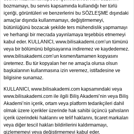
bozmamayı, bu servis kapsamında kullandığı her türlü
içeriği, görüntüleri ve benzerlerini bu SÖZLEŞME dışındaki
amaçlar dışında kullanmamayı, değiştirmemeyi,
bütünlüğünü bozacak şekilde ters mühendislik yapmamayı
ve herhangi bir mecrada yayınlamaya teşebbüs etmemeyi
kabul eder. KULLANICI, www.bilisakademi.com’un tümünü
veya bir bölümünü bilgisayarına indiremez ve kaydedemez.
www.bilisakademi.com’un kısmen/tamamen kopyasını
üretemez. Bu tür kopyaları her ne amaçla olursa olsun
başkalarının kullanmasına izin veremez, istifadesine ve
bilgisine sunamaz.
KULLANICI, www.bilisakademi.com kapsamındaki veya
www.bilisakademi.com ile ilgili Biliş Akademi’nin veya Biliş
Akademi’nin içerik, ortam veya platform tedarikçileri dahil
olmak üzere içerikler üzerinde hak sahibi üçüncü şahısların
içerik üzerindeki haklarını ve telif haklarını, ticaret markaları
veya diğer tescil hakları bildirilerini kaldırmamayı,
gizlememeyi veya değiştirmemeyi kabul eder.