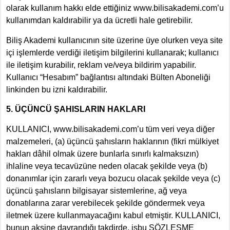
olarak kullanım hakkı elde ettiğiniz www.bilisakademi.com’u
kullanımdan kaldırabilir ya da ücretli hale getirebilir.
Biliş Akademi kullanıcının site üzerine üye olurken veya site
içi işlemlerde verdiği iletişim bilgilerini kullanarak; kullanıcı
ile iletişim kurabilir, reklam ve/veya bildirim yapabilir.
Kullanıcı “Hesabım” bağlantısı altındaki Bülten Aboneliği
linkinden bu izni kaldırabilir.
5. ÜÇÜNCÜ ŞAHISLARIN HAKLARI
KULLANICI, www.bilisakademi.com’u tüm veri veya diğer
malzemeleri, (a) üçüncü şahısların haklarının (fikri mülkiyet
hakları dâhil olmak üzere bunlarla sınırlı kalmaksızın)
ihlaline veya tecavüzüne neden olacak şekilde veya (b)
donanımlar için zararlı veya bozucu olacak şekilde veya (c)
üçüncü şahısların bilgisayar sistemlerine, ağ veya
donatılarına zarar verebilecek şekilde göndermek veya
iletmek üzere kullanmayacağını kabul etmiştir. KULLANICI,
bunun aksine davrandığı takdirde, işbu SÖZLEŞME