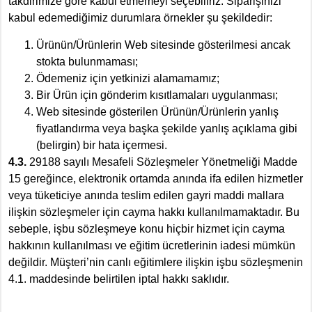
takdirimize göre kabul etmemeyi seçebiliriz. Siparişinizi
kabul edemediğimiz durumlara örnekler şu şekildedir:
Ürünün/Ürünlerin Web sitesinde gösterilmesi ancak
stokta bulunmaması;
Ödemeniz için yetkinizi alamamamız;
Bir Ürün için gönderim kısıtlamaları uygulanması;
Web sitesinde gösterilen Ürünün/Ürünlerin yanlış
fiyatlandırma veya başka şekilde yanlış açıklama gibi
(belirgin) bir hata içermesi.
4.3.
29188 sayılı Mesafeli Sözleşmeler Yönetmeliği Madde
15 gereğince, elektronik ortamda anında ifa edilen hizmetler
veya tüketiciye anında teslim edilen gayri maddi mallara
ilişkin sözleşmeler için cayma hakkı kullanılmamaktadır. Bu
sebeple, işbu sözleşmeye konu hiçbir hizmet için cayma
hakkının kullanılması ve eğitim ücretlerinin iadesi mümkün
değildir. Müşteri’nin canlı eğitimlere ilişkin işbu sözleşmenin
4.1. maddesinde belirtilen iptal hakkı saklıdır.