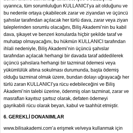
uyarınca, tüm sorumluluğun KULLANICI’ya ait olduğunu ve
bu nedenle ortaya çıkabilecek zarar ve ziyandan ve üçüncü
şahıslar tarafından açılacak her türlü dava, zarar veya ziyan
taleplerinden sorumlu olacağını, Biliş Akademi’nin bu kabil
dava, şikayet ve benzeri konularda hiçbir şekilde taraf ve
muhatap olmayacağını, bu hükmün KULLANICI tarafından
ihlali nedeniyle, Biliş Akademi’nin üçüncü şahıslar
tarafından açılacak herhangi bir davada taraf addedilerek
üçüncü şahıslara herhangi bir tazminat ödemesi veya
yükümlülük altına sokulması durumunda, başta ödemiş
olduğu tazminat olmak üzere, bundan dolayı uğrayacağı her
türlü zararı KULLANICI’ya rücu edebileceğini ve Biliş
Akademi’nin talebi üzerine, ödenmiş olan tazminat, zarar ve
masrafları kayıtsız şartsız olarak, defaten ödemeyi
gayrikabili rücu olarak beyan, kabul ve taahhüt etmiştir.
6. GEREKLİ DONANIMLAR
www.bilisakademi.com’a erişmek ve/veya kullanmak için