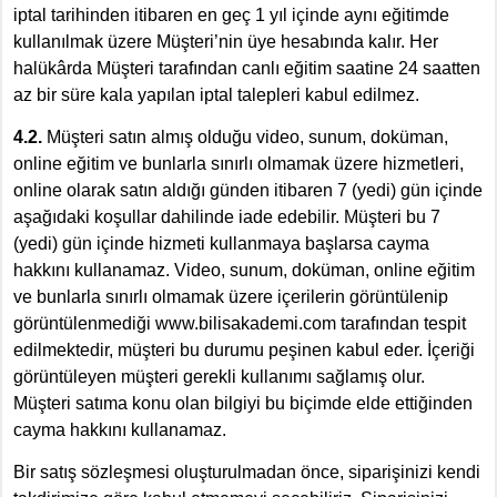
iptal tarihinden itibaren en geç 1 yıl içinde aynı eğitimde
kullanılmak üzere Müşteri’nin üye hesabında kalır. Her
halükârda Müşteri tarafından canlı eğitim saatine 24 saatten
az bir süre kala yapılan iptal talepleri kabul edilmez.
4.2.
Müşteri satın almış olduğu video, sunum, doküman,
online eğitim ve bunlarla sınırlı olmamak üzere hizmetleri,
online olarak satın aldığı günden itibaren 7 (yedi) gün içinde
aşağıdaki koşullar dahilinde iade edebilir. Müşteri bu 7
(yedi) gün içinde hizmeti kullanmaya başlarsa cayma
hakkını kullanamaz. Video, sunum, doküman, online eğitim
ve bunlarla sınırlı olmamak üzere içerilerin görüntülenip
görüntülenmediği www.bilisakademi.com tarafından tespit
edilmektedir, müşteri bu durumu peşinen kabul eder. İçeriği
görüntüleyen müşteri gerekli kullanımı sağlamış olur.
Müşteri satıma konu olan bilgiyi bu biçimde elde ettiğinden
cayma hakkını kullanamaz.
Bir satış sözleşmesi oluşturulmadan önce, siparişinizi kendi