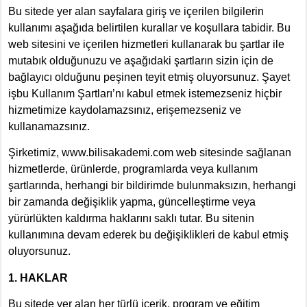
Bu sitede yer alan sayfalara giriş ve içerilen bilgilerin
kullanımı aşağıda belirtilen kurallar ve koşullara tabidir. Bu
web sitesini ve içerilen hizmetleri kullanarak bu şartlar ile
mutabık olduğunuzu ve aşağıdaki şartların sizin için de
bağlayıcı olduğunu peşinen teyit etmiş oluyorsunuz. Şayet
işbu Kullanım Şartları’nı kabul etmek istemezseniz hiçbir
hizmetimize kaydolamazsınız, erişemezseniz ve
kullanamazsınız.
Şirketimiz, www.bilisakademi.com web sitesinde sağlanan
hizmetlerde, ürünlerde, programlarda veya kullanım
şartlarında, herhangi bir bildirimde bulunmaksızın, herhangi
bir zamanda değişiklik yapma, güncelleştirme veya
yürürlükten kaldırma haklarını saklı tutar. Bu sitenin
kullanımına devam ederek bu değişiklikleri de kabul etmiş
oluyorsunuz.
1. HAKLAR
Bu sitede yer alan her türlü içerik, program ve eğitim