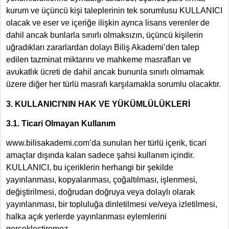
kurum ve üçüncü kişi taleplerinin tek sorumlusu KULLANICI
olacak ve eser ve içeriğe ilişkin ayrıca lisans verenler de
dahil ancak bunlarla sınırlı olmaksızın, üçüncü kişilerin
uğradıkları zararlardan dolayı Biliş Akademi’den talep
edilen tazminat miktarını ve mahkeme masrafları ve
avukatlık ücreti de dahil ancak bununla sınırlı olmamak
üzere diğer her türlü masrafı karşılamakla sorumlu olacaktır.
3. KULLANICI’NIN HAK VE YÜKÜMLÜLÜKLERİ
3.1. Ticari Olmayan Kullanım
www.bilisakademi.com’da sunulan her türlü içerik, ticari
amaçlar dışında kalan sadece şahsi kullanım içindir.
KULLANICI, bu içeriklerin herhangi bir şekilde
yayınlanması, kopyalanması, çoğaltılması, işlenmesi,
değiştirilmesi, doğrudan doğruya veya dolaylı olarak
yayınlanması, bir topluluğa dinletilmesi ve/veya izletilmesi,
halka açık yerlerde yayınlanması eylemlerini
gerçekleştiremez.