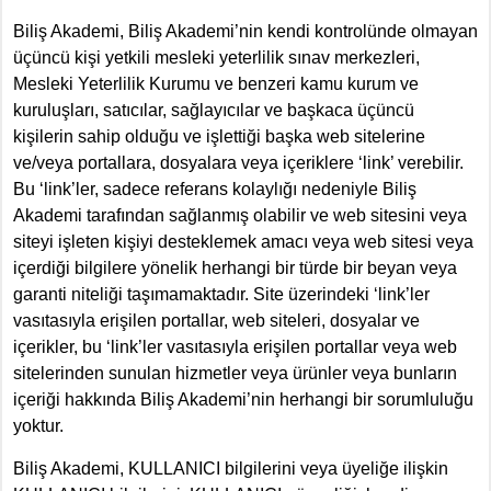
Biliş Akademi, Biliş Akademi’nin kendi kontrolünde olmayan
üçüncü kişi yetkili mesleki yeterlilik sınav merkezleri,
Mesleki Yeterlilik Kurumu ve benzeri kamu kurum ve
kuruluşları, satıcılar, sağlayıcılar ve başkaca üçüncü
kişilerin sahip olduğu ve işlettiği başka web sitelerine
ve/veya portallara, dosyalara veya içeriklere ‘link’ verebilir.
Bu ‘link’ler, sadece referans kolaylığı nedeniyle Biliş
Akademi tarafından sağlanmış olabilir ve web sitesini veya
siteyi işleten kişiyi desteklemek amacı veya web sitesi veya
içerdiği bilgilere yönelik herhangi bir türde bir beyan veya
garanti niteliği taşımamaktadır. Site üzerindeki ‘link’ler
vasıtasıyla erişilen portallar, web siteleri, dosyalar ve
içerikler, bu ‘link’ler vasıtasıyla erişilen portallar veya web
sitelerinden sunulan hizmetler veya ürünler veya bunların
içeriği hakkında Biliş Akademi’nin herhangi bir sorumluluğu
yoktur.
Biliş Akademi, KULLANICI bilgilerini veya üyeliğe ilişkin