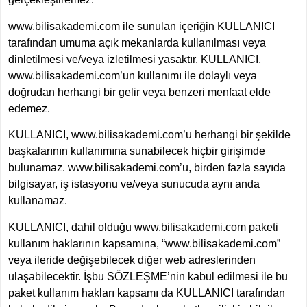
www.bilisakademi.com ile sunulan içeriğin KULLANICI
tarafından umuma açık mekanlarda kullanılması veya
dinletilmesi ve/veya izletilmesi yasaktır. KULLANICI,
www.bilisakademi.com’un kullanımı ile dolaylı veya
doğrudan herhangi bir gelir veya benzeri menfaat elde
edemez.
KULLANICI, www.bilisakademi.com’u herhangi bir şekilde
başkalarının kullanımına sunabilecek hiçbir girişimde
bulunamaz. www.bilisakademi.com’u, birden fazla sayıda
bilgisayar, iş istasyonu ve/veya sunucuda aynı anda
kullanamaz.
KULLANICI, dahil olduğu www.bilisakademi.com paketi
kullanım haklarının kapsamına, “www.bilisakademi.com”
veya ileride değişebilecek diğer web adreslerinden
ulaşabilecektir. İşbu SÖZLEŞME’nin kabul edilmesi ile bu
paket kullanım hakları kapsamı da KULLANICI tarafından