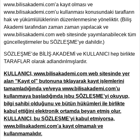
www.bilisakademi.com’a kayıt olması ve
www.bilisakademi.com’u kullanması konusundaki tarafların
hak ve yükümlülüklerinin düzenlenmesine yöneliktir. (Biliş
Akademi tarafından zaman zaman yapılacak ve
www.bilisakademi.com web sitesinde yayımlanabilecek tüm
güncelleştirmeler bu SÖZLEŞME’ye dahildir.)
SÖZLEŞME’de BİLİŞ AKADEMİ ve KULLANICI hep birlikte
TARAFLAR olarak adlandırılmışlardır.
KULLANICI, www.bilisakademi.com web sitesinde yer
alan “Kayıt ol” butonuna tıklayarak kayıt işlemlerini
tamamladığında ve/veya www.bilisakademi.com’u
kullanmaya başladığında işbu SÖZLEŞME’yi okuyup,
bilgi sahibi olduğunu ve bütün hükümleri ile birlikte
kabul ettiğini elektronik ortamda beyan etmiş olur.
KULLANICI, bu SÖZLEŞME’yi kabul etmiyorsa,
www.bilisakademi.com’a kayıt olmamalı ve
kullanmamalıdır.