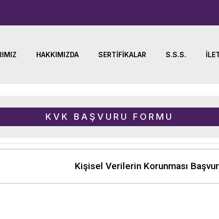
IMIZ
HAKKIMIZDA
SERTIFIKALAR
S.S.S.
İLE
KVK BAŞVURU FORMU
Kişisel Verilerin Korunması Başvu