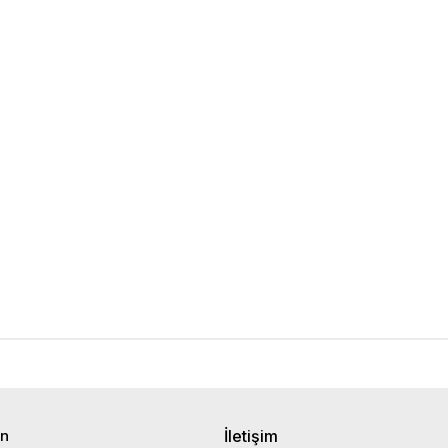
in
İletişim