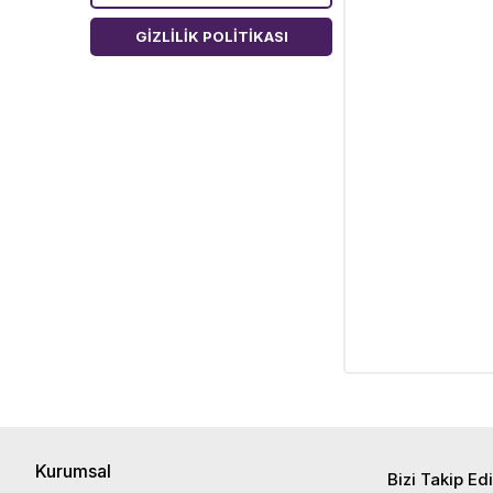
GIZLILIK POLITIKASI
Kurumsal
Bizi Takip Ed