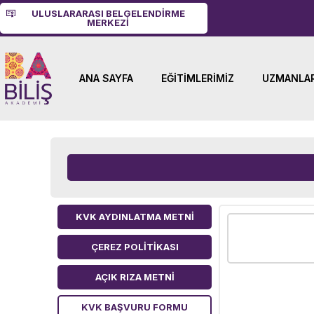
ULUSLARARASI BELGELENDIRME
MERKEZI
ANA SAYFA
EĞITIMLERIMIZ
UZMANLAR
KVK AYDINLATMA METNI
ÇEREZ POLITIKASI
AÇIK RIZA METNI
KVK BAŞVURU FORMU